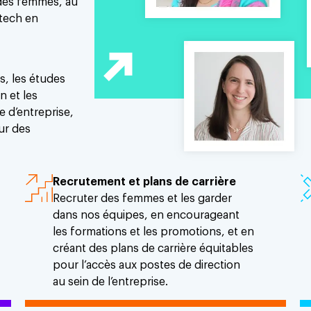
des femmes, au
 tech en
s, les études
n et les
e d’entreprise,
ur des
Recrutement et plans de carrière
Recruter des femmes et les garder
dans nos équipes, en encourageant
les formations et les promotions, et en
créant des plans de carrière équitables
pour l’accès aux postes de direction
au sein de l’entreprise.