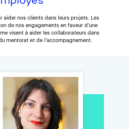
employés
ider nos clients dans leurs projets. Les
ion de nos engagements en faveur d’une
erme visent à aider les collaborateurs dans
ce du mentorat et de l’accompagnement.