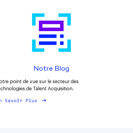
Notre Blog
otre point de vue sur le secteur des
echnologies de Talent Acquisition.
n Savoir Plus
À Propos Notre Blog