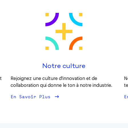
Notre culture
t
Rejoignez une culture d'innovation et de
N
collaboration qui donne le ton à notre industrie.
t
En Savoir Plus
À Propos Notre culture
E