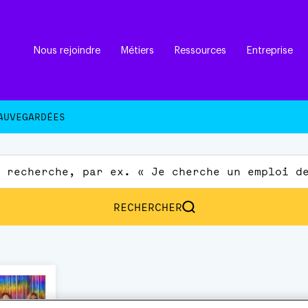
Nous rejoindre
Métiers
Ressources
Entreprise
AUVEGARDÉES