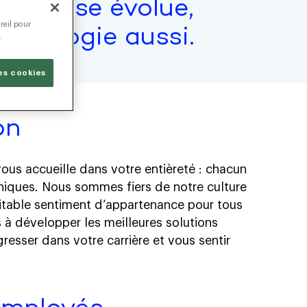
treprise évolue,
reil pour
chnologie aussi.
.
les cookies
on
ous accueille dans votre entièreté : chacun
uniques. Nous sommes fiers de notre culture
véritable sentiment d’appartenance pour tous
 à développer les meilleures solutions
esser dans votre carrière et vous sentir