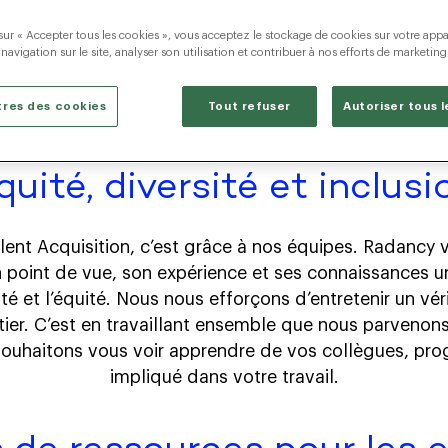
Notre en
sur « Accepter tous les cookies », vous acceptez le stockage de cookies sur votre appa
notre te
 navigation sur le site, analyser son utilisation et contribuer à nos efforts de marketing
res des cookies
Tout refuser
Autoriser tous 
quité, diversité et inclusi
ent Acquisition, c’est grâce à nos équipes. Radancy v
n point de vue, son expérience et ses connaissances 
ersité et l’équité. Nous nous efforçons d’entretenir un 
ier. C’est en travaillant ensemble que nous parvenons
ouhaitons vous voir apprendre de vos collègues, progr
impliqué dans votre travail.