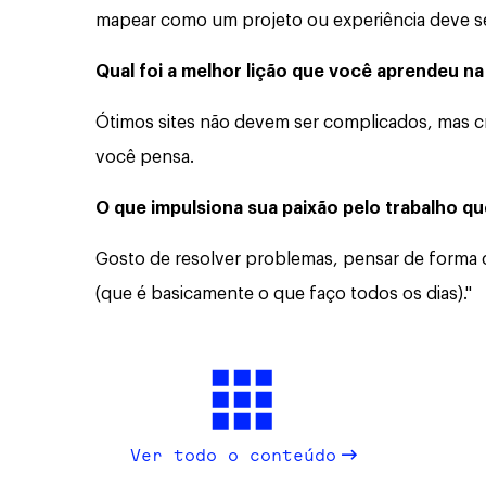
mapear como um projeto ou experiência deve se
Qual foi a melhor lição que você aprendeu n
Ótimos sites não devem ser complicados, mas cr
você pensa.
O que impulsiona sua paixão pelo trabalho q
Gosto de resolver problemas, pensar de forma cri
(que é basicamente o que faço todos os dias)."
Ver todo o conteúdo