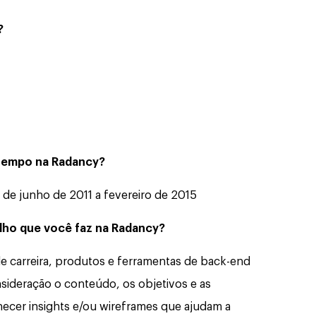
?
 tempo na Radancy?
e de junho de 2011 a fevereiro de 2015
lho que você faz na Radancy?
de carreira, produtos e ferramentas de back-end
nsideração o conteúdo, os objetivos e as
necer insights e/ou wireframes que ajudam a