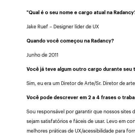
"Qual é o seu nome e cargo atual na Radancy
Jake Ruef – Designer líder de UX
Quando você começou na Radancy?
Junho de 2011
Você já teve algum outro cargo durante seu
Sim, eu era um Diretor de Arte/Sr. Diretor de art
Você pode descrever em 2 a 4 frases o traba
Sou responsável por garantir que nossos sites 
sejam satisfatórios e fáceis de usar. Levo em co
melhores práticas de UX/acessibilidade para for