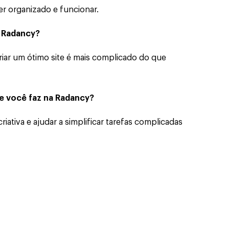
r organizado e funcionar.
a Radancy?
iar um ótimo site é mais complicado do que
ue você faz na Radancy?
ativa e ajudar a simplificar tarefas complicadas