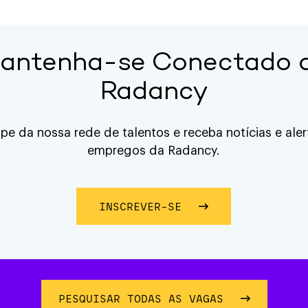
antenha-se Conectado 
Radancy
ipe da nossa rede de talentos e receba notícias e ale
empregos da Radancy.
INSCREVER-SE
SOBRE MANTENHA-SE
PESQUISAR TODAS AS VAGAS