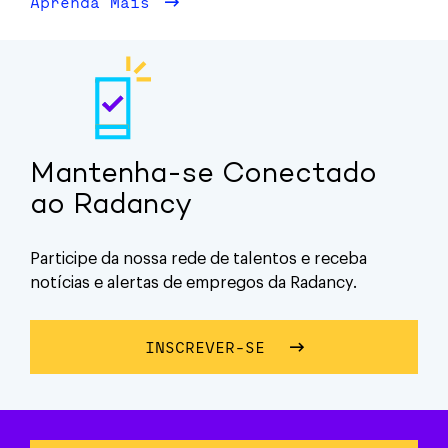
Aprenda Mais
sobre Diversidade
Mantenha-se Conectado
ao Radancy
Participe da nossa rede de talentos e receba
notícias e alertas de empregos da Radancy.
INSCREVER-SE
SOBRE MANTENHA-SE