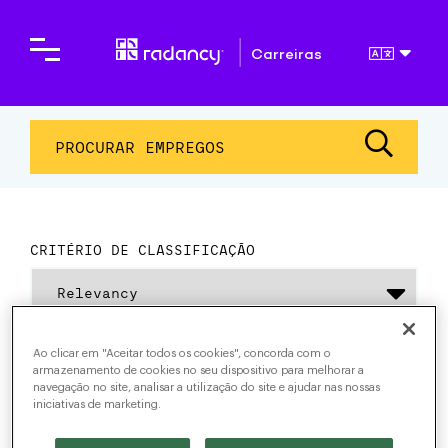
Carreiras
PROCURAR EMPREGOS
CRITÉRIO DE CLASSIFICAÇÃO
0 resultados encontrados
Ao clicar em "Aceitar todos os cookies", concorda com o
armazenamento de cookies no seu dispositivo para melhorar a
para empregos Product
navegação no site, analisar a utilização do site e ajudar nas nossas
iniciativas de marketing.
Strategy & Marketing