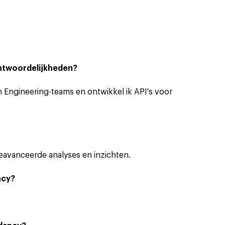
antwoordelijkheden?
en Engineering-teams en ontwikkel ik API's voor
eavanceerde analyses en inzichten.
ncy?