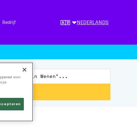
Bedrijf
NEDERLANDS
apparaat voor
onze
accepteren