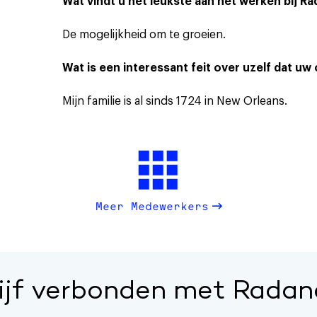
Wat vindt u het leukste aan het werken bij R
De mogelijkheid om te groeien.
Wat is een interessant feit over uzelf dat uw 
Mijn familie is al sinds 1724 in New Orleans.
Meer Medewerkers
lijf verbonden met Radan