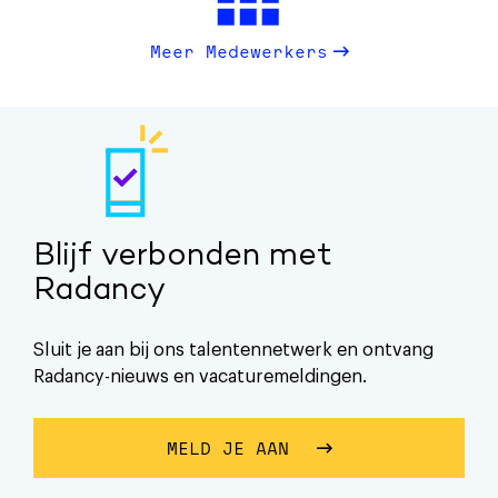
Meer Medewerkers
Blijf verbonden met
Radancy
Sluit je aan bij ons talentennetwerk en ontvang
Radancy-nieuws en vacaturemeldingen.
MELD JE AAN
OVER BLIJF VERBON