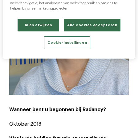
websitenavigatie, het analyseren van websitegebruik en om ons te
helpen bij onze marketingprojecten.
Alles afwijzen
Alle cookies accepteren
Cookie-instellingen
Wanneer bent u begonnen bij Radancy?
Oktober 2018