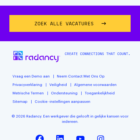
ZOEK ALLE VACATURES
CREATE CONNECTIONS THAT COUNT.
Vraag een Demo aan
Neem Contact Met Ons Op
Privacyverklaring
Veiligheid
Algemene voorwaarden
Metrische Termen
Ondersteuning
Toegankelijkheid
Sitemap
Cookie -instellingen aanpassen
© 2026 Radancy. Een werkgever die gelooft in gelijke kansen voor
iedereen.